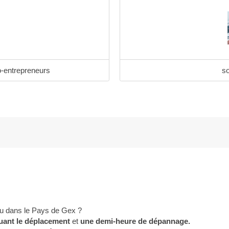
o-entrepreneurs
so
ou dans le Pays de Gex ?
luant le déplacement
et
une demi-heure de dépannage.