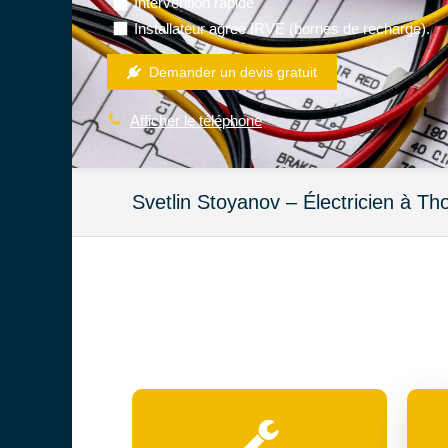
Intervention rapide
Installateur agréé IRVE (bornes de recharge).
Demander un devis gratuit
Afficher le téléphone
Svetlin Stoyanov – Électricien à Th