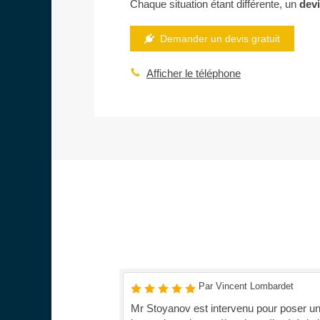
Chaque situation étant différente, un
devi
Demander un devis gratuit
Afficher le téléphone
Par Vincent Lombardet
s professionnel,
Mr Stoyanov est intervenu pour poser u