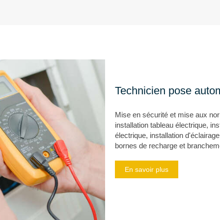
Technicien pose auto
Mise en sécurité et mise aux norm
installation tableau électrique, in
électrique, installation d'éclairage
bornes de recharge et brancheme
En savoir plus