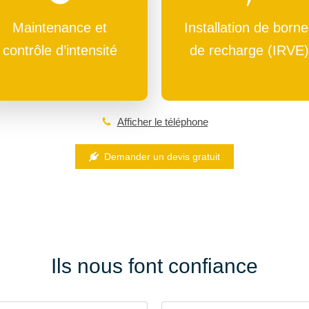
Maintenance et
Installation de borne
contrôle d’intensité
de recharge (IRVE)
Afficher le téléphone
Demander un devis gratuit
Ils nous font confiance