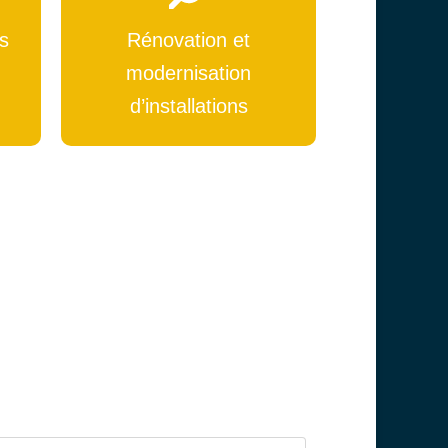
s
Rénovation et
modernisation
d’installations