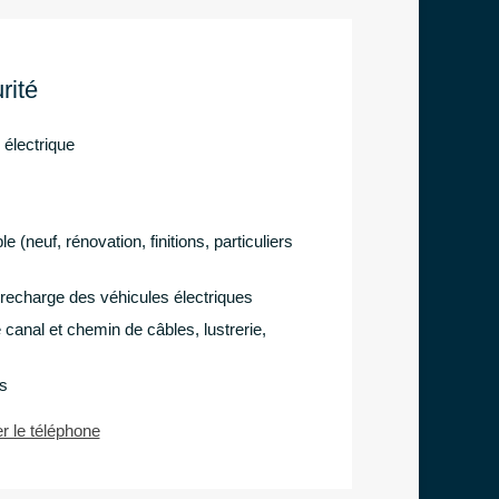
rité
 électrique
le (neuf, rénovation, finitions, particuliers
 recharge des véhicules électriques
 canal et chemin de câbles, lustrerie,
es
er le téléphone