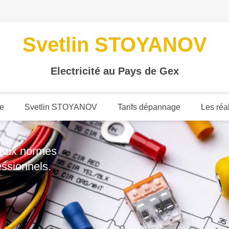
Svetlin STOYANOV
Electricité au Pays de Gex
le
Svetlin STOYANOV
Tarifs dépannage
Les réa
s aux normes
essionnels.