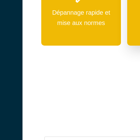
Dépannage rapide et
mise aux normes