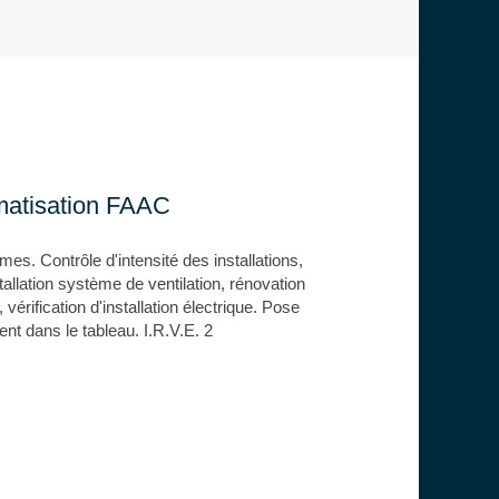
matisation FAAC
es. Contrôle d'intensité des installations,
stallation système de ventilation, rénovation
, vérification d'installation électrique. Pose
nt dans le tableau. I.R.V.E. 2