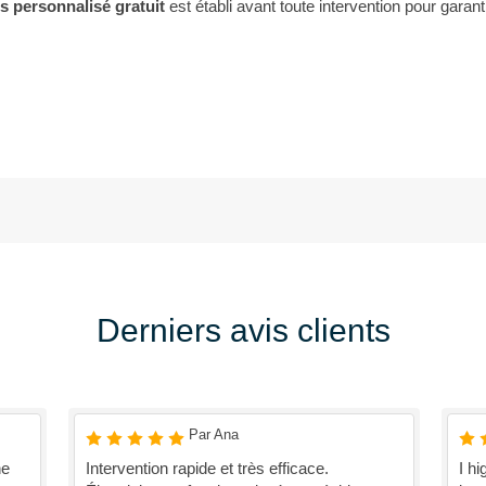
s personnalisé gratuit
est établi avant toute intervention pour garant
Derniers avis clients
Par Ana
ne
Intervention rapide et très efficace.
I h