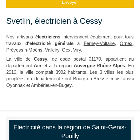
Envoyer
Svetlin, électricien à Cessy
Nos artisans
électriciens
interviennent également pour tous
travaux
d'electricité générale
à
Ferney-Voltaire
,
Ornex
,
Prévessin-Moëns
,
Valleiry
,
Gex
,
Viry
.
La ville de
Cessy
, de code postal 01170, appartient au
département
Ain
et à la région
Auvergne-Rhône-Alpes
. En
2010, la ville comptait 3992 habitants. Les 3 villes les plus
peuplées du département sont Bourg-en-Bresse mais aussi
Oyonnax et Ambérieu-en-Bugey.
Electricité dans la région de Saint-Genis-
Pouilly