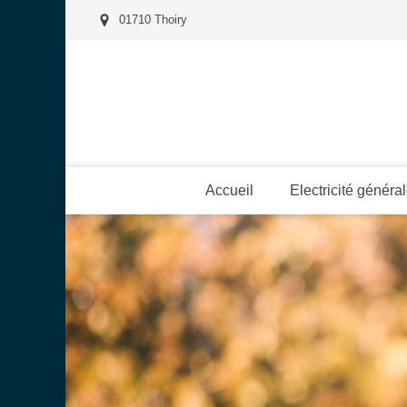
01710 Thoiry
Accueil
Electricité généra