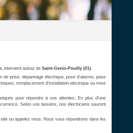
e
, intervient autour de
Saint-Genis-Pouilly (01)
.
ion de prise, dépannage électrique, pose d'alarme, pose
ectriques, remplacement d'installation electrique ou mise
hniques pour répondre à vos attentes. En plus d’une
oncurrence. Selon vos besoins, nos électriciens sauront
e site ou appelez nous. Nous vous répondrons dans les