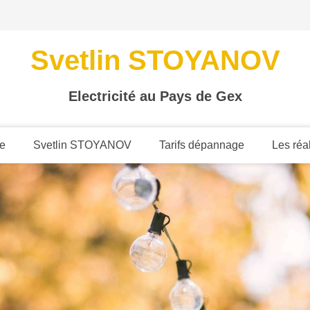
Svetlin STOYANOV
Electricité au Pays de Gex
le
Svetlin STOYANOV
Tarifs dépannage
Les réa