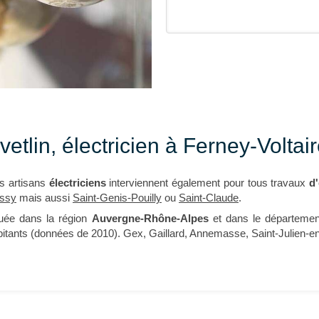
vetlin, électricien à Ferney-Voltai
s artisans
électriciens
interviennent également pour tous travaux
d'
ssy
mais aussi
Saint-Genis-Pouilly
ou
Saint-Claude
.
tuée dans la région
Auvergne-Rhône-Alpes
et dans le départeme
bitants (données de 2010). Gex, Gaillard, Annemasse, Saint-Julien-