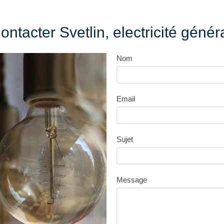
ontacter Svetlin, electricité génér
Nom
Email
Sujet
Message