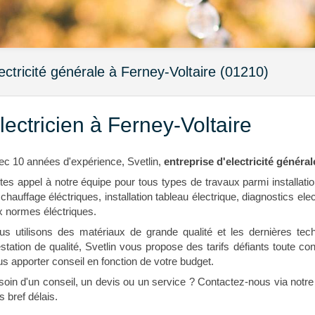
ectricité générale à Ferney-Voltaire (01210)
lectricien à Ferney-Voltaire
ec 10 années d'expérience, Svetlin,
entreprise d'electricité général
tes appel à notre équipe pour tous types de travaux parmi installat
chauffage éléctriques, installation tableau électrique, diagnostics el
x normes éléctriques.
us utilisons des matériaux de grande qualité et les dernières tec
station de qualité, Svetlin vous propose des tarifs défiants toute c
s apporter conseil en fonction de votre budget.
soin d'un conseil, un devis ou un service ? Contactez-nous via notr
s bref délais.